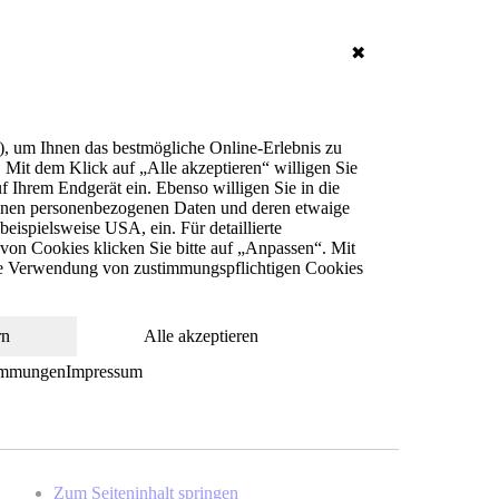
✖
), um Ihnen das bestmögliche Online-Erlebnis zu
. Mit dem Klick auf „Alle akzeptieren“ willigen Sie
 Ihrem Endgerät ein. Ebenso willigen Sie in die
senen personenbezogenen Daten und deren etwaige
ispielsweise USA, ein. Für detaillierte
von Cookies klicken Sie bitte auf „Anpassen“. Mit
die Verwendung von zustimmungspflichtigen Cookies
rn
Alle akzeptieren
immungen
Impressum
Zum Seiteninhalt springen