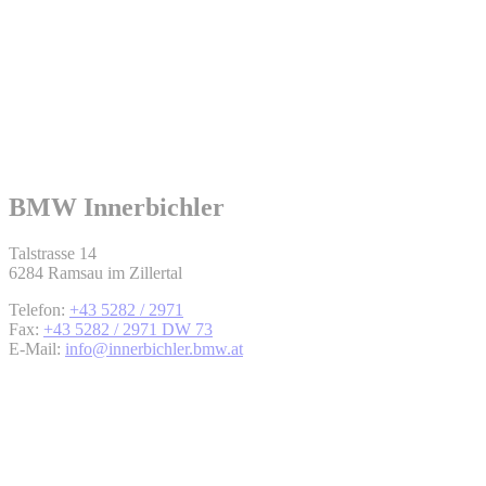
BMW Innerbichler
Talstrasse 14
6284 Ramsau im Zillertal
Telefon:
+43 5282 / 2971
Fax:
+43 5282 / 2971 DW 73
E-Mail:
info@innerbichler.bmw.at