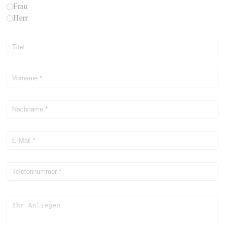
Frau
Herr