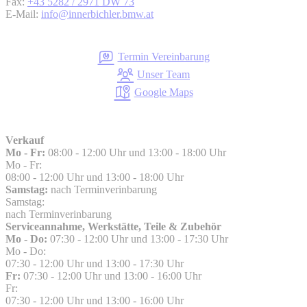
Fax:
+43 5282 / 2971 DW 73
E-Mail:
info@innerbichler.bmw.at
Termin Vereinbarung
Unser Team
Google Maps
Verkauf
Mo - Fr:
08:00 - 12:00 Uhr und 13:00 - 18:00 Uhr
Mo - Fr:
08:00 - 12:00 Uhr und 13:00 - 18:00 Uhr
Samstag:
nach Terminverinbarung
Samstag:
nach Terminverinbarung
Serviceannahme, Werkstätte, Teile & Zubehör
Mo - Do:
07:30 - 12:00 Uhr und 13:00 - 17:30 Uhr
Mo - Do:
07:30 - 12:00 Uhr und 13:00 - 17:30 Uhr
Fr:
07:30 - 12:00 Uhr und 13:00 - 16:00 Uhr
Fr:
07:30 - 12:00 Uhr und 13:00 - 16:00 Uhr