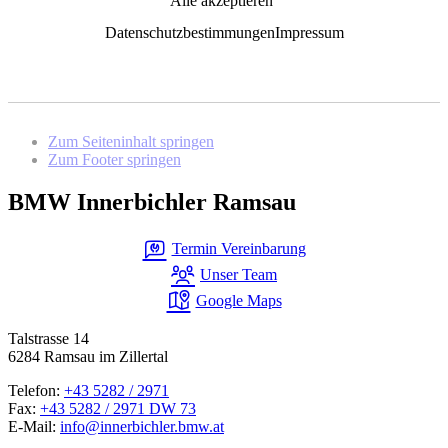
Alle akzeptieren
Datenschutzbestimmungen
Impressum
Zum Seiteninhalt springen
Zum Footer springen
BMW Innerbichler Ramsau
Termin Vereinbarung
Unser Team
Google Maps
Talstrasse 14
6284 Ramsau im Zillertal
Telefon:
+43 5282 / 2971
Fax:
+43 5282 / 2971 DW 73
E-Mail:
info@innerbichler.bmw.at