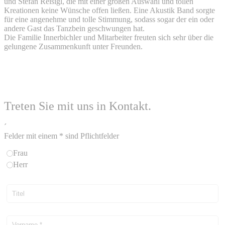
und Stefan Reisigl, die mit einer großen Auswahl und tollen
Kreationen keine Wünsche offen ließen. Eine Akustik Band sorgte
für eine angenehme und tolle Stimmung, sodass sogar der ein oder
andere Gast das Tanzbein geschwungen hat.
Die Familie Innerbichler und Mitarbeiter freuten sich sehr über die
gelungene Zusammenkunft unter Freunden.
Treten Sie mit uns in Kontakt.
´
Felder mit einem * sind Pflichtfelder
Frau
Herr