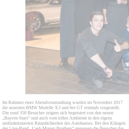
Im Rahmen einer Abendveranstaltung wurden im November 2017
die neuesten BMW Modelle X3 und 6er GT erstmals vorgestellt.
Die rund 350 Besucher zeigten sich begeistert von den neuen
„Bayern-Stars“ und auch vom tollen Ambiente in den eigens
umfunktionierten Räumlichkeiten des Autohauses. Bei den Klängen
der Live-Band „Cash Money Brothers“ genossen die Besucher das