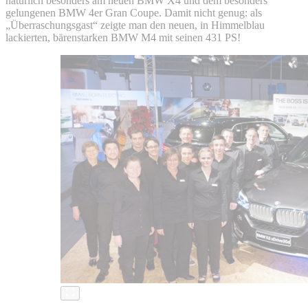
natürlich besonders am neuen BMW X4 und dem besonders
gelungenen BMW 4er Gran Coupe. Damit nicht genug: als
„Überraschungsgast“ zeigte man den neuen, in Himmelblau
lackierten, bärenstarken BMW M4 mit seinen 431 PS!