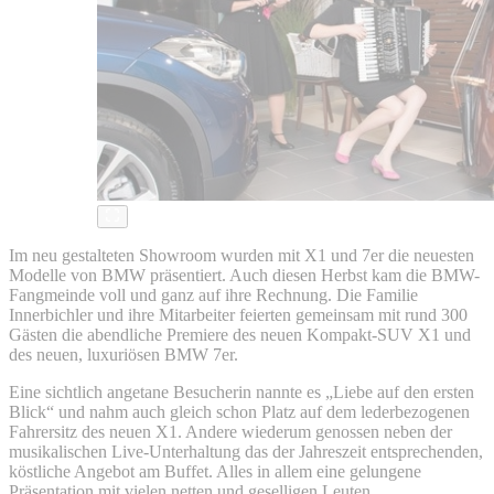
Im neu gestalteten Showroom wurden mit X1 und 7er die neuesten
Modelle von BMW präsentiert. Auch diesen Herbst kam die BMW-
Fangmeinde voll und ganz auf ihre Rechnung. Die Familie
Innerbichler und ihre Mitarbeiter feierten gemeinsam mit rund 300
Gästen die abendliche Premiere des neuen Kompakt-SUV X1 und
des neuen, luxuriösen BMW 7er.
Eine sichtlich angetane Besucherin nannte es „Liebe auf den ersten
Blick“ und nahm auch gleich schon Platz auf dem lederbezogenen
Fahrersitz des neuen X1. Andere wiederum genossen neben der
musikalischen Live-Unterhaltung das der Jahreszeit entsprechenden,
köstliche Angebot am Buffet. Alles in allem eine gelungene
Präsentation mit vielen netten und geselligen Leuten.