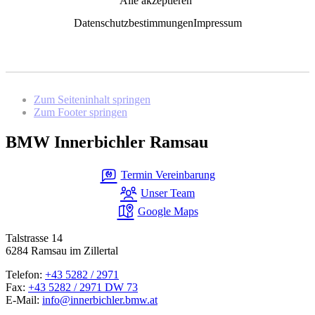
Alle akzeptieren
Datenschutzbestimmungen
Impressum
Zum Seiteninhalt springen
Zum Footer springen
BMW Innerbichler Ramsau
Termin Vereinbarung
Unser Team
Google Maps
Talstrasse 14
6284 Ramsau im Zillertal
Telefon:
+43 5282 / 2971
Fax:
+43 5282 / 2971 DW 73
E-Mail:
info@innerbichler.bmw.at