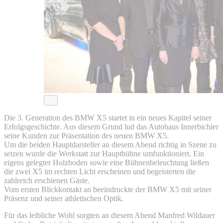
Die 3. Generation des BMW X5 startet in ein neues Kapitel seiner
Erfolgsgeschichte. Aus diesem Grund lud das Autohaus Innerbichler
seine Kunden zur Präsentation des neuen BMW X5.
Um die beiden Hauptdarsteller an diesem Abend richtig in Szene zu
setzen wurde die Werkstatt zur Hauptbühne umfunktioniert. Ein
eigens gelegter Holzboden sowie eine Bühnenbeleuchtung ließen
die zwei X5 im rechten Licht erscheinen und begeisterten die
zahlreich erschienen Gäste.
Vom ersten Blickkontakt an beeindruckte der BMW X5 mit seiner
Präsenz und seiner athletischen Optik.
Für das leibliche Wohl sorgten an diesem Abend Manfred Wildauer