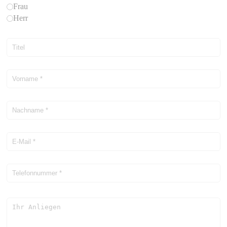
Frau
Herr