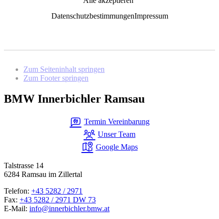
Alle akzeptieren
Datenschutzbestimmungen
Impressum
Zum Seiteninhalt springen
Zum Footer springen
BMW Innerbichler Ramsau
Termin Vereinbarung
Unser Team
Google Maps
Talstrasse 14
6284 Ramsau im Zillertal
Telefon:
+43 5282 / 2971
Fax:
+43 5282 / 2971 DW 73
E-Mail:
info@innerbichler.bmw.at