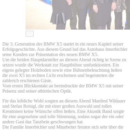
Die 3. Generation des BMW X5 startet in ein neues Kapitel seiner
Erfolgsgeschichte. Aus diesem Grund lud das Autohaus Innerbichler
seine Kunden zur Präsentation des neuen BMW X5.
Um die beiden Hauptdarsteller an diesem Abend richtig in Szene zu
setzen wurde die Werkstatt zur Hauptbühne umfunktioniert. Ein
eigens gelegter Holzboden sowie eine Bühnenbeleuchtung ließen
die zwei X5 im rechten Licht erscheinen und begeisterten die
zahlreich erschienen Gäste.
Vom ersten Blickkontakt an beeindruckte der BMW X5 mit seiner
Präsenz und seiner athletischen Optik.
Für das leibliche Wohl sorgten an diesem Abend Manfred Wildauer
und Stefan Reisigl, die mit einer großen Auswahl und tollen
Kreationen keine Wünsche offen ließen. Eine Akustik Band sorgte
für eine angenehme und tolle Stimmung, sodass sogar der ein oder
andere Gast das Tanzbein geschwungen hat.
Die Familie Innerbichler und Mitarbeiter freuten sich sehr über die