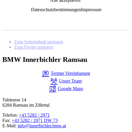
Alle akzeptieren
Datenschutzbestimmungen
Impressum
Zum Seiteninhalt springen
Zum Footer springen
BMW Innerbichler Ramsau
Termin Vereinbarung
Unser Team
Google Maps
Talstrasse 14
6284 Ramsau im Zillertal
Telefon:
+43 5282 / 2971
Fax:
+43 5282 / 2971 DW 73
E-Mail:
info@innerbichler.bmw.at